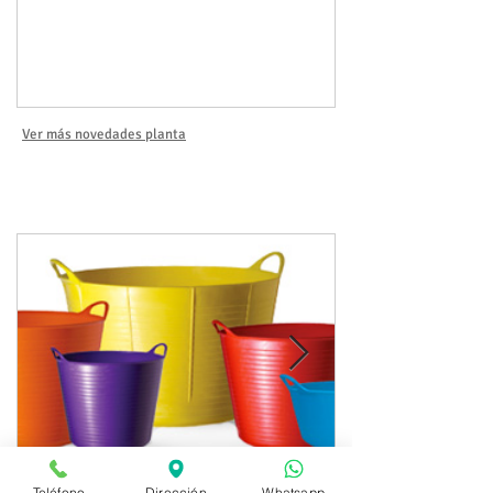
Ver más novedades planta
Nuevos productos
Teléfono
Dirección
Whatsapp