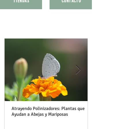
TIENDAS
CONTACTO
Ideas para tu jardín
Atrayendo Polinizadores: Plantas que
Ayudan a Abejas y Mariposas