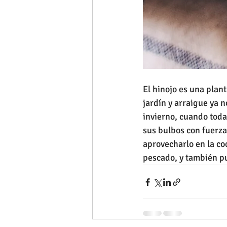
El hinojo es una plant
jardín y arraigue ya 
invierno, cuando toda
sus bulbos con fuerza
aprovecharlo en la co
pescado, y también pu