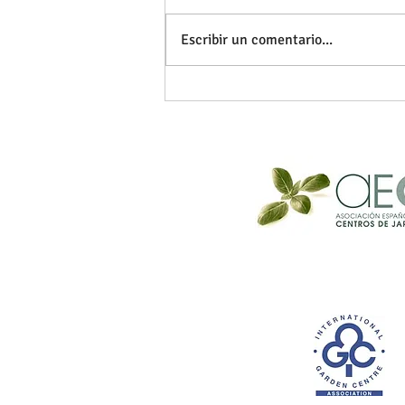
Escribir un comentario...
Qué Plantar en Abril: Guía para
Aprovechar la Primavera