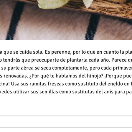
a que se cuida sola. Es perenne, por lo que en cuanto la pla
no tendrás que preocuparte de plantarla cada año. Parece 
 su parte aérea se seca completamente, pero cada primaver
s renovadas. ¿Por qué te hablamos del hinojo? ¡Porque pue
cina! Usa sus ramitas frescas como sustituto del eneldo en 
edes utilizar sus semillas como sustitutas del anís para pa