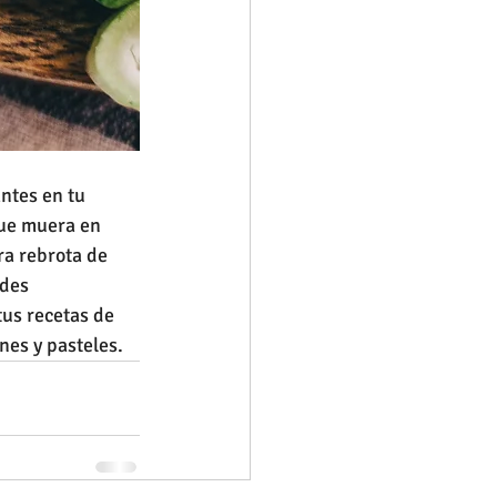
ntes en tu 
que muera en 
a rebrota de 
des 
tus recetas de 
nes y pasteles.