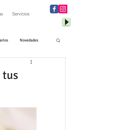
as
Servicios
arios
Novedades
os
 tus