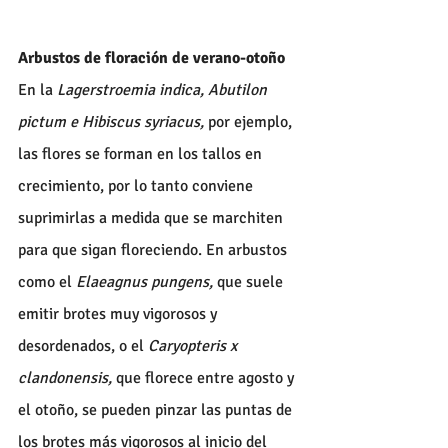
Arbustos de floración de verano-otoño
En la
 Lagerstroemia indica, Abutilon 
pictum e Hibiscus syriacus,
 por ejemplo, 
las flores se forman en los tallos en 
crecimiento, por lo tanto conviene 
suprimirlas a medida que se marchiten 
para que sigan floreciendo. En arbustos 
como el 
Elaeagnus pungens,
 que suele 
emitir brotes muy vigorosos y 
desordenados, o el 
Caryopteris x 
clandonensis, 
que florece entre agosto y 
el otoño, se pueden pinzar las puntas de 
los brotes más vigorosos al inicio del 