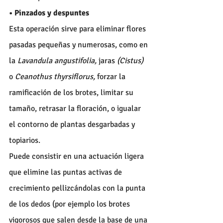
• Pinzados y despuntes
Esta operación sirve para eliminar flores 
pasadas pequeñas y numerosas, como en 
la 
Lavandula angustifolia,
 jaras 
(Cistus) 
o 
Ceanothus thyrsiflorus,
 forzar la 
ramificación de los brotes, limitar su 
tamaño, retrasar la floración, o igualar 
el contorno de plantas desgarbadas y 
topiarios.
Puede consistir en una actuación ligera 
que elimine las puntas activas de 
crecimiento pellizcándolas con la punta 
de los dedos (por ejemplo los brotes 
vigorosos que salen desde la base de una 