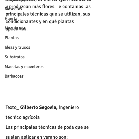
y produzcan más flores. Te contamos las 
Mascotas
principales técnicas que se utilizan, sus 
Huerta
condicionantes y en qué plantas 
Maquinaria
aplicarlas.
Plantas
Ideas y trucos
Substratos
Macetas y maceteros
Barbacoas
Texto_ 
Gilberto Segovia,
 ingeniero 
técnico agrícola
Las principales técnicas de poda que se 
suelen aplicar en verano son: