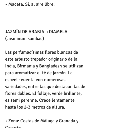
• Maceta: Sí, al aire libre.
JAZMÍN DE ARABIA o DIAMELA 
(Jasminum sambac)
Las perfumadísimas flores blancas de 
este arbusto trepador originario de la 
India, Birmania y Bangladesh se utilizan 
para aromatizar el té de jazmín. La 
especie cuenta con numerosas 
variedades, entre las que destacan las de 
flores dobles. El follaje, verde brillante, 
es semi perenne. Crece lentamente 
hasta los 2-3 metros de altura.
• Zona: Costas de Málaga y Granada y 
Canarias.