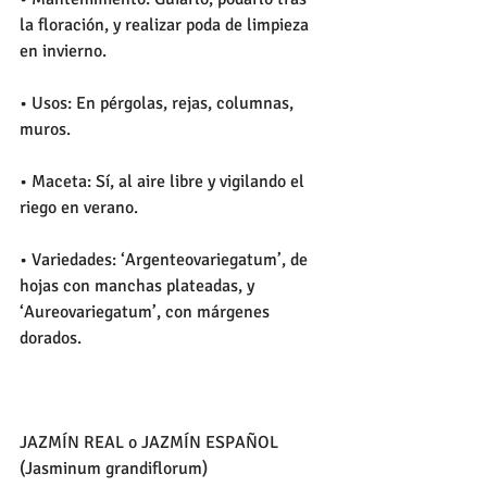
la floración, y realizar poda de limpieza 
en invierno.
• Usos: En pérgolas, rejas, columnas, 
muros.
• Maceta: Sí, al aire libre y vigilando el 
riego en verano.
• Variedades: ‘Argenteovariegatum’, de 
hojas con manchas plateadas, y 
‘Aureovariegatum’, con márgenes 
dorados.
JAZMÍN REAL o JAZMÍN ESPAÑOL 
(Jasminum grandiflorum)