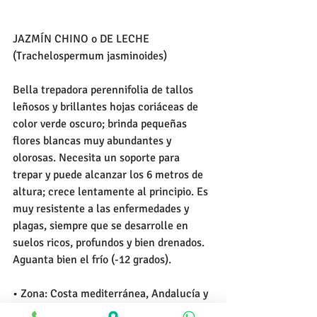
JAZMÍN CHINO o DE LECHE 
(Trachelospermum jasminoides)
Bella trepadora perennifolia de tallos 
leñosos y brillantes hojas coriáceas de 
color verde oscuro; brinda pequeñas 
flores blancas muy abundantes y 
olorosas. Necesita un soporte para 
trepar y puede alcanzar los 6 metros de 
altura; crece lentamente al principio. Es 
muy resistente a las enfermedades y 
plagas, siempre que se desarrolle en 
suelos ricos, profundos y bien drenados. 
Aguanta bien el frío (-12 grados).
• Zona: Costa mediterránea, Andalucía y 
centro de España.