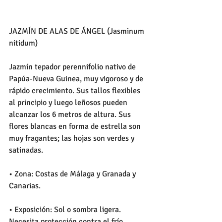
JAZMÍN DE ALAS DE ÁNGEL (Jasminum 
nitidum)
Jazmín tepador perennifolio nativo de 
Papúa-Nueva Guinea, muy vigoroso y de 
rápido crecimiento. Sus tallos flexibles 
al principio y luego leñosos pueden 
alcanzar los 6 metros de altura. Sus 
flores blancas en forma de estrella son 
muy fragantes; las hojas son verdes y 
satinadas.
• Zona: Costas de Málaga y Granada y 
Canarias.
• Exposición: Sol o sombra ligera. 
Necesita protección contra el frío.