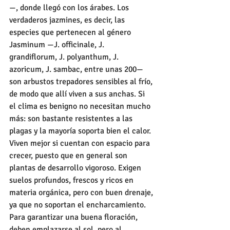
—, donde llegó con los árabes. Los 
verdaderos jazmines, es decir, las 
especies que pertenecen al género 
Jasminum —J. officinale, J. 
grandiflorum, J. polyanthum, J. 
azoricum, J. sambac, entre unas 200— 
son arbustos trepadores sensibles al frío, 
de modo que allí viven a sus anchas. Si 
el clima es benigno no necesitan mucho 
más: son bastante resistentes a las 
plagas y la mayoría soporta bien el calor. 
Viven mejor si cuentan con espacio para 
crecer, puesto que en general son 
plantas de desarrollo vigoroso. Exigen 
suelos profundos, frescos y ricos en 
materia orgánica, pero con buen drenaje, 
ya que no soportan el encharcamiento. 
Para garantizar una buena floración, 
deben emplazarse al sol, pero al 