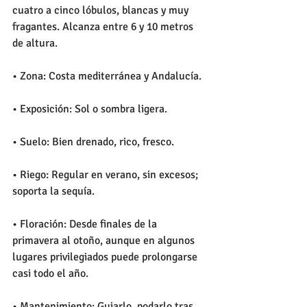
cuatro a cinco lóbulos, blancas y muy 
fragantes. Alcanza entre 6 y 10 metros 
de altura.
• Zona: Costa mediterránea y Andalucía.
• Exposición: Sol o sombra ligera.
• Suelo: Bien drenado, rico, fresco.
• Riego: Regular en verano, sin excesos; 
soporta la sequía.
• Floración: Desde finales de la 
primavera al otoño, aunque en algunos 
lugares privilegiados puede prolongarse 
casi todo el año.
• Mantenimiento: Guiarlo, podarlo tras 