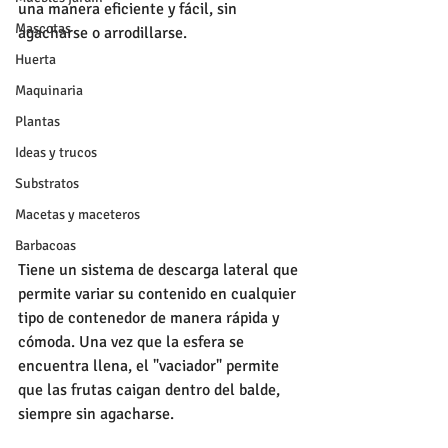
una manera eficiente y fácil, sin 
Mascotas
agacharse o arrodillarse.
Huerta
Maquinaria
Plantas
Ideas y trucos
Substratos
Macetas y maceteros
Barbacoas
Tiene un sistema de descarga lateral que 
permite variar su contenido en cualquier 
tipo de contenedor de manera rápida y 
cómoda. Una vez que la esfera se 
encuentra llena, el "vaciador" permite 
que las frutas caigan dentro del balde, 
siempre sin agacharse.