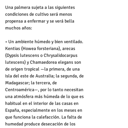
Una palmera sujeta a las siguientes 
condiciones de cultivo será menos 
propensa a enfermar y se verá bella 
muchos años: 
• Un ambiente húmedo y bien ventilado. 
Kentias (Howea forsteriana), arecas 
(Dypsis lutescens o Chrysalidocarpus 
lutescens) y Chamaedorea elegans son 
de origen tropical —la primera, de una 
isla del este de Australia; la segunda, de 
Madagascar; la tercera, de 
Centroamérica—, por lo tanto necesitan 
una atmósfera más húmeda de lo que es 
habitual en el interior de las casas en 
España, especialmente en los meses en 
que funciona la calefacción. La falta de 
humedad produce desecación de los 