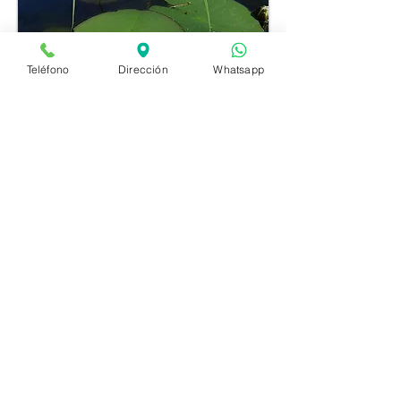
Teléfono
Dirección
Whatsapp
Plantas para estanque
Las Plantas Acuáticas, además de
decorar, tienen diversas e importantes
funciones en los estanques: reducen
las algas, evitan que se recaliente el
agua en exceso y sirven de refugio
para los peces pequeños.
Dependiendo de su posición en el
estanque podemos distinguir entre