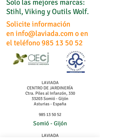
Solo las mejores marcas:
Stihl, Viking y Outils Wolf.
Solicite información
en
info@laviada.com
o en
el teléfono
985 13 50 52
LAVIADA
CENTRO DE JARDINERÍA
Ctra. Piles al Infanzón, 330
33203 Somió - Gijón
Asturias - España
985 13 50 52
Somió - Gijón
LAVIADA