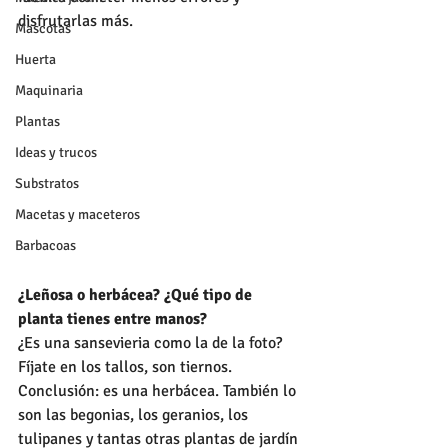
disfrutarlas más.
Mascotas
Huerta
Maquinaria
Plantas
Ideas y trucos
Substratos
Macetas y maceteros
Barbacoas
¿Leñosa o herbácea? ¿Qué tipo de 
planta tienes entre manos?
¿Es una sansevieria como la de la foto? 
Fíjate en los tallos, son tiernos. 
Conclusión: es una herbácea. También lo 
son las begonias, los geranios, los 
tulipanes y tantas otras plantas de jardín 