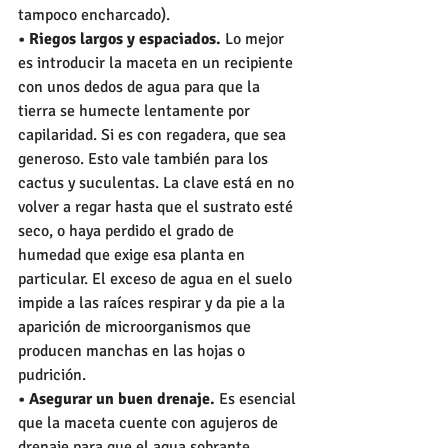
tampoco encharcado).
• Riegos largos y espaciados.
 Lo mejor 
es introducir la maceta en un recipiente 
con unos dedos de agua para que la 
tierra se humecte lentamente por 
capilaridad. Si es con regadera, que sea 
generoso. Esto vale también para los 
cactus y suculentas. La clave está en no 
volver a regar hasta que el sustrato esté 
seco, o haya perdido el grado de 
humedad que exige esa planta en 
particular. El exceso de agua en el suelo 
impide a las raíces respirar y da pie a la 
aparición de microorganismos que 
producen manchas en las hojas o 
pudrición.
• Asegurar un buen drenaje.
 Es esencial 
que la maceta cuente con agujeros de 
drenaje para que el agua sobrante 