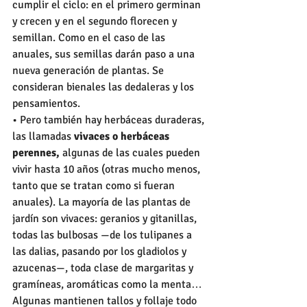
cumplir el ciclo: en el primero germinan 
y crecen y en el segundo florecen y 
semillan. Como en el caso de las 
anuales, sus semillas darán paso a una 
nueva generación de plantas. Se 
consideran bienales las dedaleras y los 
pensamientos.
• Pero también hay herbáceas duraderas, 
las llamadas 
vivaces o herbáceas 
perennes, 
algunas de las cuales pueden 
vivir hasta 10 años (otras mucho menos, 
tanto que se tratan como si fueran 
anuales). La mayoría de las plantas de 
jardín son vivaces: geranios y gitanillas, 
todas las bulbosas —de los tulipanes a 
las dalias, pasando por los gladiolos y 
azucenas—, toda clase de margaritas y 
gramíneas, aromáticas como la menta… 
Algunas mantienen tallos y follaje todo 