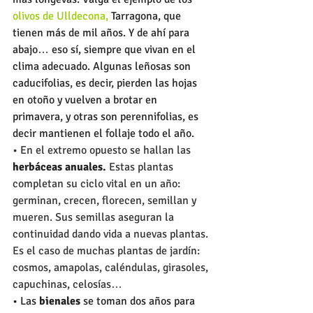
olivos de Ulldecona, 
Tarragona, que 
tienen más de mil años. Y de ahí para 
abajo… eso sí, siempre que vivan en el 
clima adecuado. Algunas leñosas son 
caducifolias, es decir, pierden las hojas 
en otoño y vuelven a brotar en 
primavera, y otras son perennifolias, es 
decir mantienen el follaje todo el año.
• En el extremo opuesto se hallan las
herbáceas anuales.
 Estas plantas 
completan su ciclo vital en un año: 
germinan, crecen, florecen, semillan y 
mueren. Sus semillas aseguran la 
continuidad dando vida a nuevas plantas. 
Es el caso de muchas plantas de jardín: 
cosmos, amapolas, caléndulas, girasoles, 
capuchinas, celosías…
• Las 
bienales
 se toman dos años para 