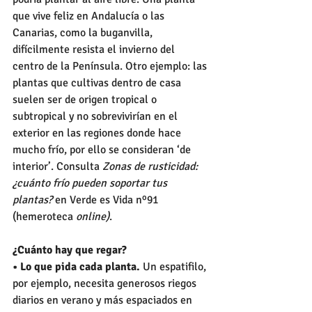
que vive feliz en Andalucía o las 
Canarias, como la buganvilla, 
difícilmente resista el invierno del 
centro de la Península. Otro ejemplo: las 
plantas que cultivas dentro de casa 
suelen ser de origen tropical o 
subtropical y no sobrevivirían en el 
exterior en las regiones donde hace 
mucho frío, por ello se consideran ‘de 
interior’. Consulta 
Zonas de rusticidad: 
¿cuánto frío pueden soportar tus 
plantas? 
en Verde es Vida nº91 
(hemeroteca 
online)
.
¿Cuánto hay que regar?
• Lo que pida cada planta.
 Un espatifilo, 
por ejemplo, necesita generosos riegos 
diarios en verano y más espaciados en 