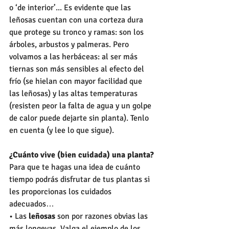
o ‘de interior’... Es evidente que las 
leñosas cuentan con una corteza dura 
que protege su tronco y ramas: son los 
árboles, arbustos y palmeras. Pero 
volvamos a las herbáceas: al ser más 
tiernas son más sensibles al efecto del 
frío (se hielan con mayor facilidad que 
las leñosas) y las altas temperaturas 
(resisten peor la falta de agua y un golpe 
de calor puede dejarte sin planta). Tenlo 
en cuenta (y lee lo que sigue).
¿Cuánto vive (bien cuidada) una planta?
Para que te hagas una idea de cuánto 
tiempo podrás disfrutar de tus plantas si 
les proporcionas los cuidados 
adecuados…
• Las 
leñosas
 son por razones obvias las 
más longevas. Valga el ejemplo de los 