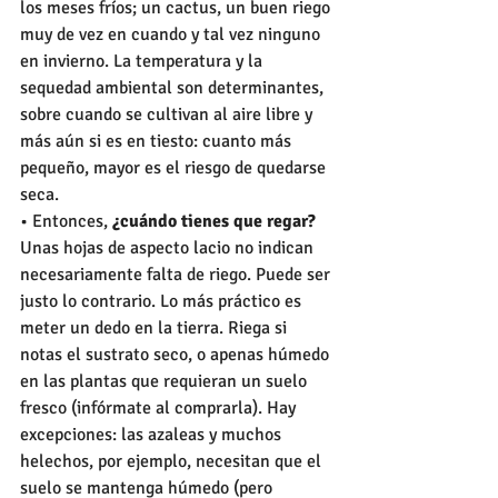
los meses fríos; un cactus, un buen riego 
muy de vez en cuando y tal vez ninguno 
en invierno. La temperatura y la 
sequedad ambiental son determinantes, 
sobre cuando se cultivan al aire libre y 
más aún si es en tiesto: cuanto más 
pequeño, mayor es el riesgo de quedarse 
seca.
• Entonces,
 ¿cuándo tienes que regar?
Unas hojas de aspecto lacio no indican 
necesariamente falta de riego. Puede ser 
justo lo contrario. Lo más práctico es 
meter un dedo en la tierra. Riega si 
notas el sustrato seco, o apenas húmedo 
en las plantas que requieran un suelo 
fresco (infórmate al comprarla). Hay 
excepciones: las azaleas y muchos 
helechos, por ejemplo, necesitan que el 
suelo se mantenga húmedo (pero 