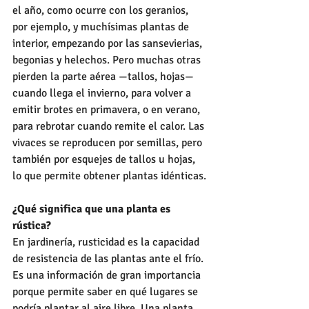
el año, como ocurre con los geranios, 
por ejemplo, y muchísimas plantas de 
interior, empezando por las sansevierias, 
begonias y helechos. Pero muchas otras 
pierden la parte aérea —tallos, hojas— 
cuando llega el invierno, para volver a 
emitir brotes en primavera, o en verano, 
para rebrotar cuando remite el calor. Las 
vivaces se reproducen por semillas, pero 
también por esquejes de tallos u hojas, 
lo que permite obtener plantas idénticas.
¿Qué significa que una planta es 
rústica?
En jardinería, rusticidad es la capacidad 
de resistencia de las plantas ante el frío. 
Es una información de gran importancia 
porque permite saber en qué lugares se 
podría plantar al aire libre. Una planta 