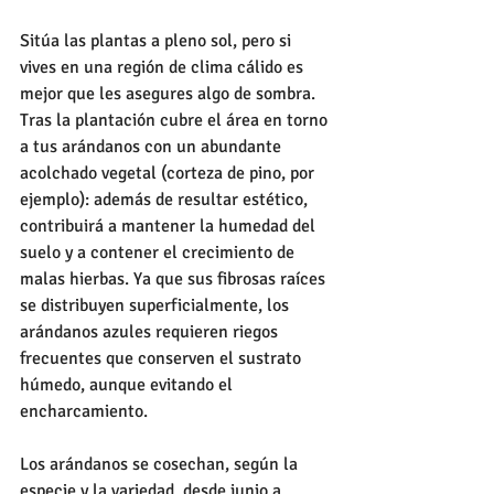
Sitúa las plantas a pleno sol, pero si 
vives en una región de clima cálido es 
mejor que les asegures algo de sombra. 
Tras la plantación cubre el área en torno 
a tus arándanos con un abundante 
acolchado vegetal (corteza de pino, por 
ejemplo): además de resultar estético, 
contribuirá a mantener la humedad del 
suelo y a contener el crecimiento de 
malas hierbas. Ya que sus fibrosas raíces 
se distribuyen superficialmente, los 
arándanos azules requieren riegos 
frecuentes que conserven el sustrato 
húmedo, aunque evitando el 
encharcamiento. 
Los arándanos se cosechan, según la 
especie y la variedad, desde junio a 