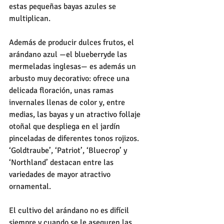
estas pequeñas bayas azules se 
multiplican. 
Además de producir dulces frutos, el 
arándano azul —el blueberryde las 
mermeladas inglesas— es además un 
arbusto muy decorativo: ofrece una 
delicada floración, unas ramas 
invernales llenas de color y, entre 
medias, las bayas y un atractivo follaje 
otoñal que despliega en el jardín 
pinceladas de diferentes tonos rojizos. 
‘Goldtraube’, ‘Patriot’, ‘Bluecrop’ y 
‘Northland’ destacan entre las 
variedades de mayor atractivo 
ornamental. 
El cultivo del arándano no es difícil 
siempre y cuando se le aseguren las 