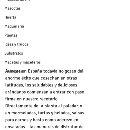
Mascotas
Huerta
Maquinaria
Plantas
Ideas y trucos
Substratos
Macetas y maceteros
Aunque en España todavía no gozan del 
Barbacoas
enorme éxito que cosechan en otras 
latitudes, los saludables y deliciosos 
arándanos comienzan a entrar con paso 
firme en nuestro recetario. 
Directamente de la planta al paladar, o 
en mermeladas, tartas y helados, salsas 
para carnes y hasta como aderezo en 
ensaladas... las maneras de disfrutar de 