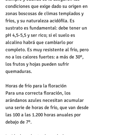
condiciones que exige dado su origen en 
zonas boscosas de climas templados y 
fríos, y su naturaleza acidófila. Es 
sustrato es fundamental: debe tener un 
pH 4,5-5,5 y ser rico; si el suelo es 
alcalino habrá que cambiarlo por 
completo. Es muy resistente al frío, pero 
no a los calores fuertes: a más de 30º, 
los frutos y hojas pueden sufrir 
quemaduras. 
Horas de frío para la floración 
Para una correcta floración, los 
arándanos azules necesitan acumular 
una serie de horas de frío, que van desde 
las 100 a las 1.200 horas anuales por 
debajo de 7º.  